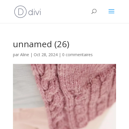
unnamed (26)
par
Aline
|
Oct 28, 2024
|
0 commentaires