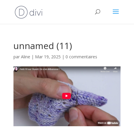
unnamed (11)
par
Aline
|
Mar 19, 2025
|
0 commentaires