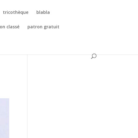
tricothèque
blabla
on classé
patron gratuit