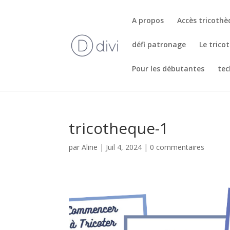
A propos
Accès tricoth
défi patronage
Le trico
Pour les débutantes
tec
tricotheque-1
par
Aline
|
Juil 4, 2024
|
0 commentaires