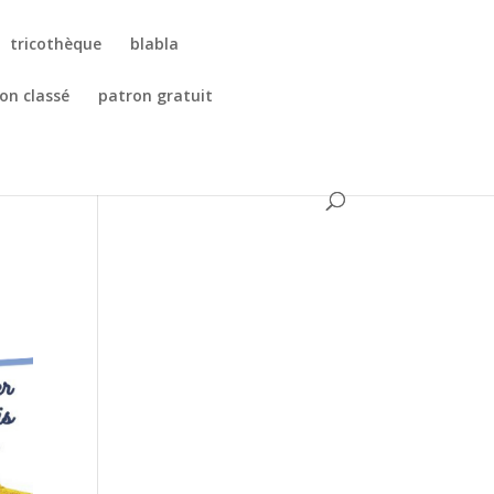
tricothèque
blabla
on classé
patron gratuit