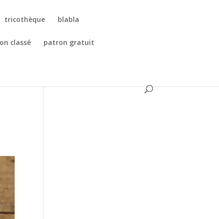
tricothèque
blabla
on classé
patron gratuit