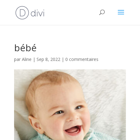
bébé
par
Aline
|
Sep 8, 2022
|
0 commentaires