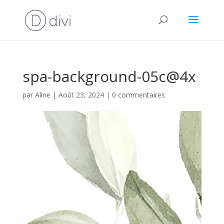
spa-background-05c@4x
par
Aline
|
Août 23, 2024
|
0 commentaires