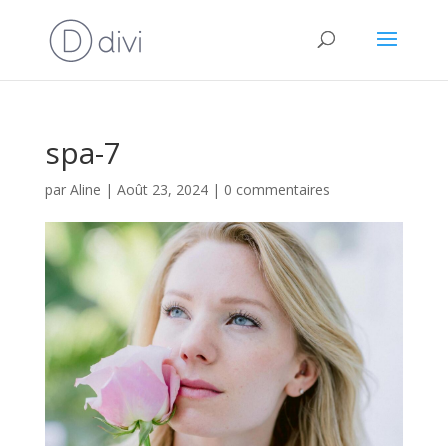
spa-7
par
Aline
|
Août 23, 2024
|
0 commentaires