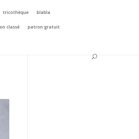
tricothèque
blabla
on classé
patron gratuit