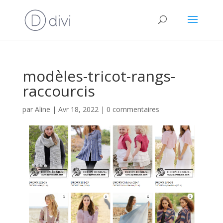
modèles-tricot-rangs-
raccourcis
par
Aline
|
Avr 18, 2022
|
0 commentaires