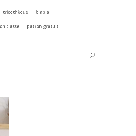
tricothèque
blabla
on classé
patron gratuit