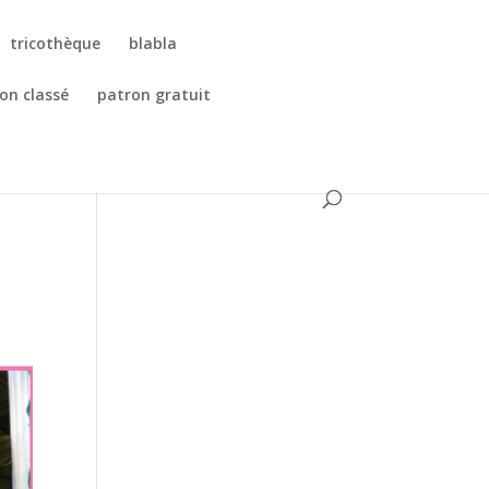
tricothèque
blabla
on classé
patron gratuit