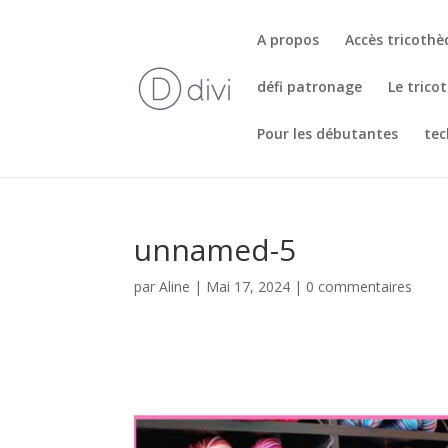
A propos
Accès tricoth
défi patronage
Le trico
Pour les débutantes
tec
unnamed-5
par
Aline
|
Mai 17, 2024
|
0 commentaires