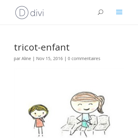
tricot-enfant
par
Aline
|
Nov 15, 2016
|
0 commentaires