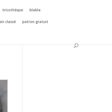
tricothèque
blabla
on classé
patron gratuit