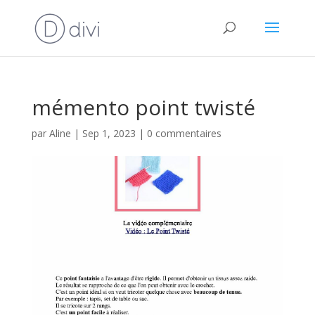
mémento point twisté
par
Aline
|
Sep 1, 2023
|
0 commentaires