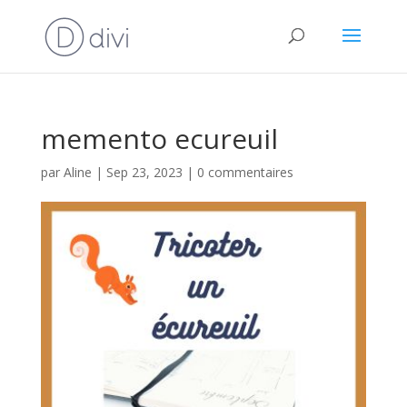
memento ecureuil
par
Aline
|
Sep 23, 2023
|
0 commentaires