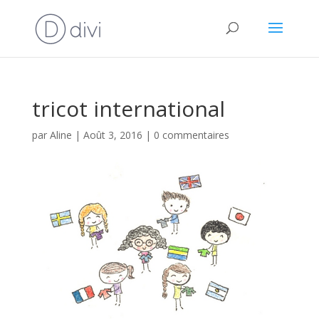
tricot international
par
Aline
|
Août 3, 2016
|
0 commentaires