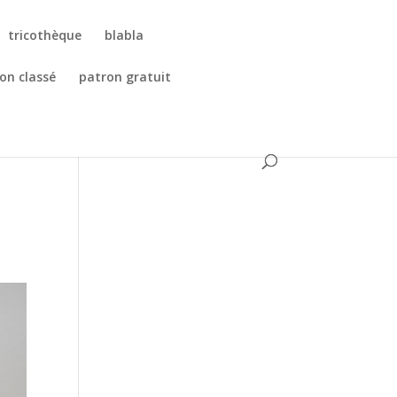
tricothèque
blabla
on classé
patron gratuit