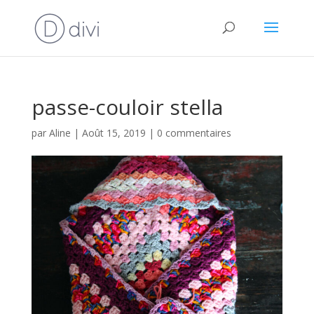
passe-couloir stella
par
Aline
|
Août 15, 2019
|
0 commentaires