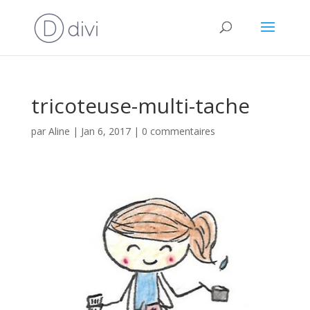
tricoteuse-multi-tache
par
Aline
|
Jan 6, 2017
|
0 commentaires