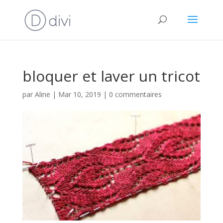
bloquer et laver un tricot
par
Aline
|
Mar 10, 2019
|
0 commentaires