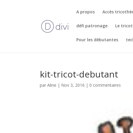
A propos
Accès tricoth
défi patronage
Le trico
Pour les débutantes
tec
kit-tricot-debutant
par
Aline
|
Nov 3, 2016
|
0 commentaires