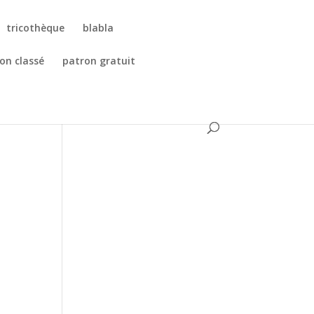
tricothèque
blabla
on classé
patron gratuit