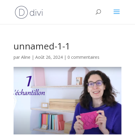
unnamed-1-1
par
Aline
|
Août 26, 2024
|
0 commentaires