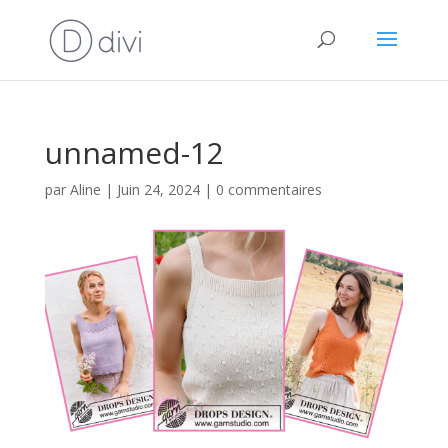
unnamed-12
par
Aline
|
Juin 24, 2024
|
0 commentaires