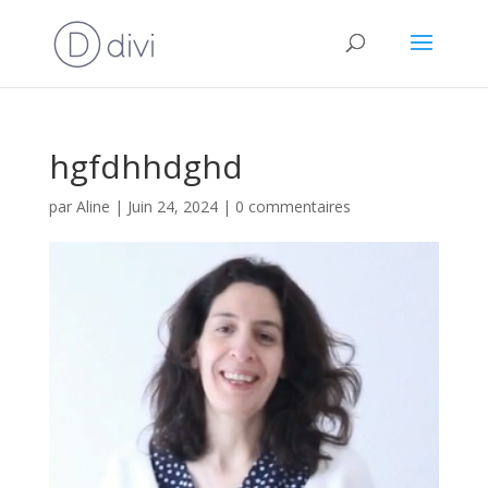
hgfdhhdghd
par
Aline
|
Juin 24, 2024
|
0 commentaires