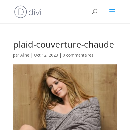
plaid-couverture-chaude
par
Aline
|
Oct 12, 2023
|
0 commentaires