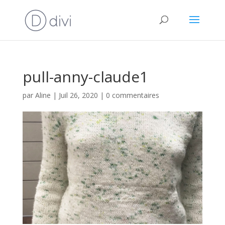
pull-anny-claude1
par
Aline
|
Juil 26, 2020
|
0 commentaires