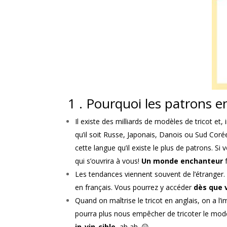
1 . Pourquoi les patrons e
Il existe des milliards de modèles de tricot et,
qu’il soit Russe, Japonais, Danois ou Sud Coréen
cette langue qu’il existe le plus de patrons. 
qui s’ouvrira à vous!
Un monde enchanteur
f
Les tendances viennent souvent de l’étranger. 
en français. Vous pourrez y accéder
dès que 
Quand on maîtrise le tricot en anglais, on a l’
pourra plus nous empêcher de tricoter le mod
in-vin-cible
, ah ah. 😀