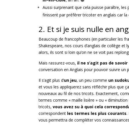
Aussi surprenant que cela puisse paraître, les
finissent par préférer tricoter en anglais car la
2. Et si je suis nulle en ang
Beaucoup de francophones (en particulier les franç
Shakespeare, nos cours d’anglais de collège et 
alors, ils sont si loin qu’on ne se voit pas replo
Mais rassurez-vous,
il ne s’agit pas de savoir
conversation en Anglais pour pouvoir suivre un pa
Il s’agit plus d’
un jeu
, un peu comme
un sudoku
et vous les appliquerez sans réfléchir plus que ç
nouveaux au fil de nos tricots. Exactement, co
termes comme « maille lisière » ou « diminution int
tricots,
vous avez su à quoi cela correspond
correspondent
les termes les plus courants
.
vous permettra de compléter vos connaissances