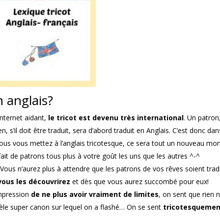
n anglais?
 internet aidant,
le tricot est devenu très international
. Un patron
, s’il doit être traduit, sera d’abord traduit en Anglais. C’est donc dan
Si vous vous mettez à l’anglais tricotesque, ce sera tout un nouveau mo
ait de patrons tous plus à votre goût les uns que les autres ^-^
Vous n’aurez plus à attendre que les patrons de vos rêves soient trad
vous les découvrirez
et dès que vous aurez succombé pour eux!
impression
de ne plus avoir vraiment de limites
, on sent que rien 
èle super canon sur lequel on a flashé… On se sent
tricotesquemen