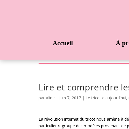
Accueil
À pr
Lire et comprendre le
par
Aline
|
Juin 7, 2017
|
Le tricot d'aujourd'hui
,
La révolution internet
du tricot nous amène à dé
particulier regroupe des modèles provenant de p