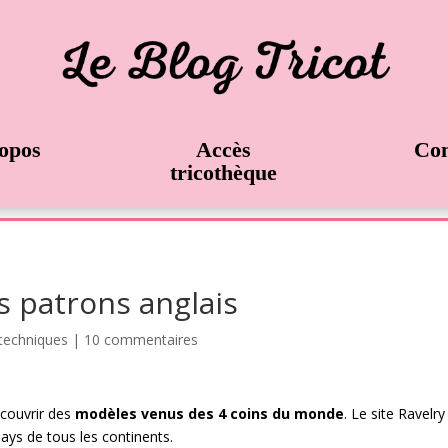
opos
Accès
Con
tricothèque
s patrons anglais
techniques
|
10 commentaires
couvrir des
modèles venus des 4 coins du monde
. Le site
Ravelry
ays de tous les continents.