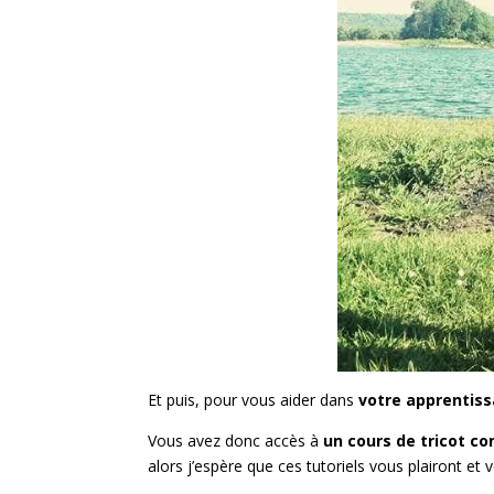
Et puis, pour vous aider dans
votre apprentis
Vous avez donc accès à
un cours de tricot c
alors j’espère que ces tutoriels vous pl
airont et 