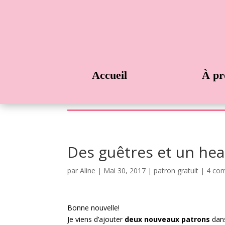
Accueil
À pr
Des guêtres et un hea
par
Aline
|
Mai 30, 2017
|
patron gratuit
|
4 co
Bonne nouvelle!
Je viens d’ajouter
deux nouveaux patrons
dans