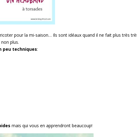
ricoter pour la mi-saison… Ils sont idéaux quand il ne fait plus très trè
 non plus.
n peu techniques
:
pides
mais qui vous en apprendront beaucoup!