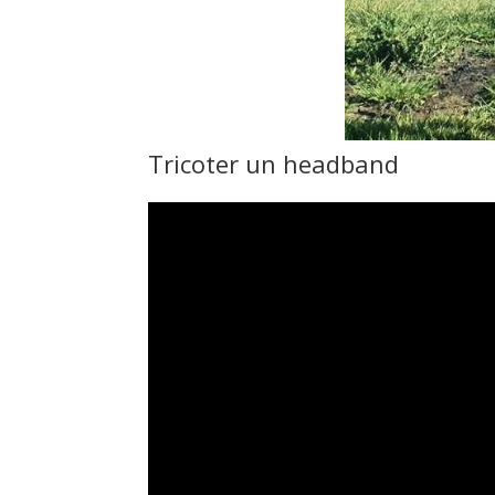
Tricoter un headband