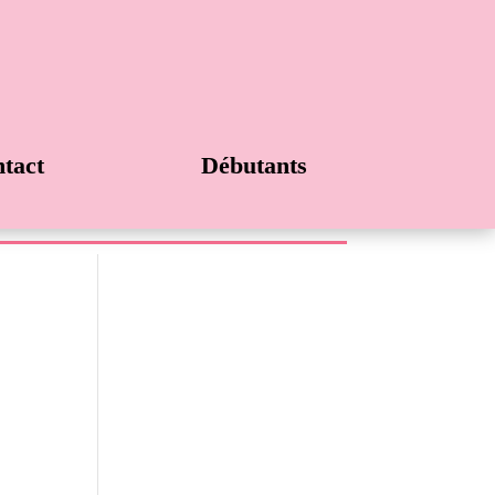
tact
Débutants