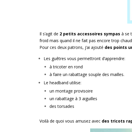
Il s’agit de
2 petits accessoires sympas
à se t
froid mais quand il ne fait pas encore trop chaud
Pour ces deux patrons, j’ai ajouté
des points u
Les guêtres vous permettront d’apprendre:
à tricoter en rond
à faire un rabattage souple des mailles.
Le headband utilise:
un montage provisoire
un rabattage à 3 aiguilles
des torsades
Voilà de quoi vous amusez avec
des tricots ra