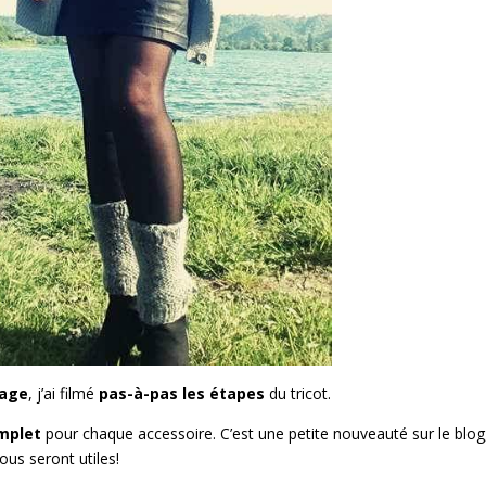
sage
, j’ai filmé
pas-à-pas les étapes
du tricot.
omplet
pour chaque accessoire. C’est une petite nouveauté sur le blog
vous seront utiles!