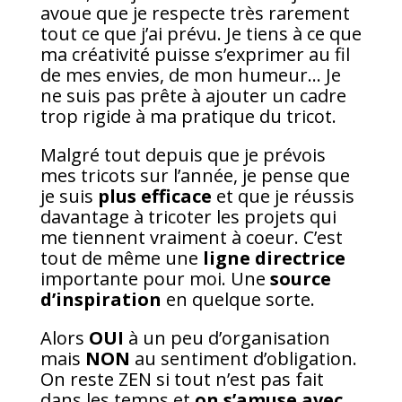
avoue que je respecte très rarement
tout ce que j’ai prévu. Je tiens à ce que
ma créativité puisse s’exprimer au fil
de mes envies, de mon humeur… Je
ne suis pas prête à ajouter un cadre
trop rigide à ma pratique du tricot.
Malgré tout depuis que je prévois
mes tricots sur l’année, je pense que
je suis
plus efficace
et que je réussis
davantage à tricoter les projets qui
me tiennent vraiment à coeur. C’est
tout de même une
ligne directrice
importante pour moi. Une
source
d’inspiration
en quelque sorte.
Alors
OUI
à un peu d’organisation
mais
NON
au sentiment d’obligation.
On reste ZEN si tout n’est pas fait
dans les temps et
on s’amuse avec