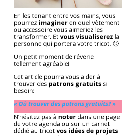
En les tenant entre vos mains, vous
pourrez
imaginer
en quel vêtement
ou accessoire vous aimeriez les
transformer. Et
vous visualiserez
la
personne qui portera votre tricot. 🙂
Un petit moment de rêverie
tellement agréable!
Cet article pourra vous aider à
trouver des
patrons gratuits
si
besoin:
« Où trouver des patrons gratuits? »
N’hésitez pas à
noter
dans une page
de votre agenda ou sur un carnet
dédié au tricot
vos idées de projets