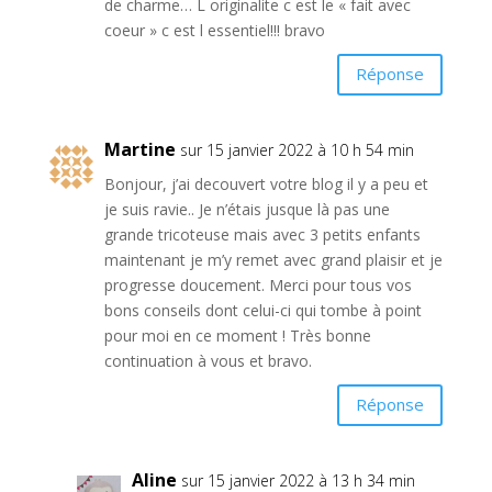
de charme… L originalite c est le « fait avec
coeur » c est l essentiel!!! bravo
Réponse
Martine
sur 15 janvier 2022 à 10 h 54 min
Bonjour, j’ai decouvert votre blog il y a peu et
je suis ravie.. Je n’étais jusque là pas une
grande tricoteuse mais avec 3 petits enfants
maintenant je m’y remet avec grand plaisir et je
progresse doucement. Merci pour tous vos
bons conseils dont celui-ci qui tombe à point
pour moi en ce moment ! Très bonne
continuation à vous et bravo.
Réponse
Aline
sur 15 janvier 2022 à 13 h 34 min