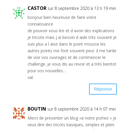
CASTOR
sur 8 septembre 2020 à 13 h 19 min
bonjour bien heureuse de faire votre
connaissance
de pouvoir vous lire et d avoir des explications
je tricote mais j ai besoin d aide très souvent je
suis plus a l aise dans le point mousse les
autres points me font souvent peur. il me tarde
de voir vos ouvrages et de commencer le
challenge. je vous dis au revoir et a très bientot
pour vos nouvelles…
val.
Réponse
BOUTIN
sur 8 septembre 2020 à 14 h 07 min
Merci de presenter un blog »a notre portee » je
veux dire des tricots basiques, simples et plein