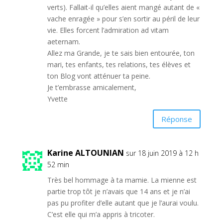
verts). Fallait-il qu’elles aient mangé autant de «
vache enragée » pour s’en sortir au péril de leur
vie. Elles forcent l’admiration ad vitam
aeternam.
Allez ma Grande, je te sais bien entourée, ton
mari, tes enfants, tes relations, tes élèves et
ton Blog vont atténuer ta peine.
Je t’embrasse amicalement,
Yvette
Réponse
Karine ALTOUNIAN
sur 18 juin 2019 à 12 h
52 min
Très bel hommage à ta mamie. La mienne est
partie trop tôt je n’avais que 14 ans et je n’ai
pas pu profiter d’elle autant que je l’aurai voulu.
C’est elle qui m’a appris à tricoter.