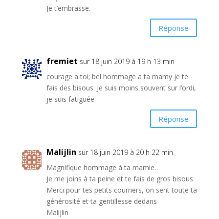
Je t’embrasse.
Réponse
fremiet
sur 18 juin 2019 à 19 h 13 min
courage a toi; bel hommage a ta mamy je te
fais des bisous. Je suis moins souvent sur l’ordi,
je suis fatiguée.
Réponse
Malijlin
sur 18 juin 2019 à 20 h 22 min
Magnifique hommage à ta mamie…
Je me joins à ta peine et te fais de gros bisous
Merci pour tes petits courriers, on sent toute ta
générosité et ta gentillesse dedans
Malijlin