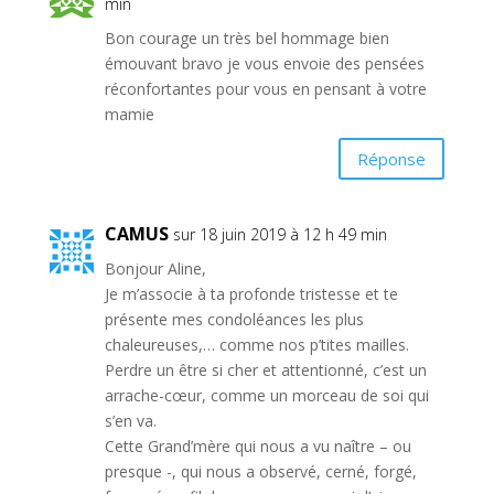
min
Bon courage un très bel hommage bien
émouvant bravo je vous envoie des pensées
réconfortantes pour vous en pensant à votre
mamie
Réponse
CAMUS
sur 18 juin 2019 à 12 h 49 min
Bonjour Aline,
Je m’associe à ta profonde tristesse et te
présente mes condoléances les plus
chaleureuses,… comme nos p’tites mailles.
Perdre un être si cher et attentionné, c’est un
arrache-cœur, comme un morceau de soi qui
s’en va.
Cette Grand’mère qui nous a vu naître – ou
presque -, qui nous a observé, cerné, forgé,