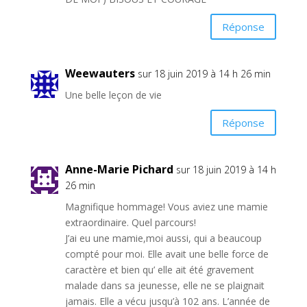
Réponse
Weewauters
sur 18 juin 2019 à 14 h 26 min
Une belle leçon de vie
Réponse
Anne-Marie Pichard
sur 18 juin 2019 à 14 h
26 min
Magnifique hommage! Vous aviez une mamie
extraordinaire. Quel parcours!
J’ai eu une mamie,moi aussi, qui a beaucoup
compté pour moi. Elle avait une belle force de
caractère et bien qu’ elle ait été gravement
malade dans sa jeunesse, elle ne se plaignait
jamais. Elle a vécu jusqu’à 102 ans. L’année de