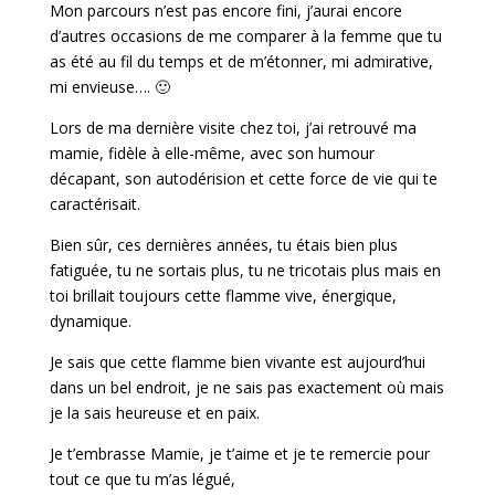
Mon parcours n’est pas encore fini, j’aurai encore
d’autres occasions de me comparer à la femme que tu
as été au fil du temps et de m’étonner, mi admirative,
mi envieuse…. 🙂
Lors de ma dernière visite chez toi, j’ai retrouvé ma
mamie, fidèle à elle-même, avec son humour
décapant, son autodérision et cette force de vie qui te
caractérisait.
Bien sûr, ces dernières années, tu étais bien plus
fatiguée, tu ne sortais plus, tu ne tricotais plus mais en
toi brillait toujours cette flamme vive, énergique,
dynamique.
Je sais que cette flamme bien vivante est aujourd’hui
dans un bel endroit, je ne sais pas exactement où mais
je la sais heureuse et en paix.
Je t’embrasse Mamie, je t’aime et je te remercie pour
tout ce que tu m’as légué,