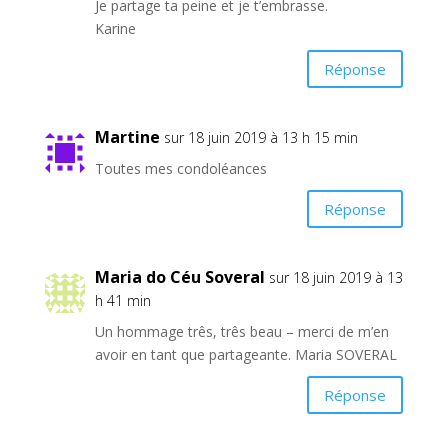
Je partage ta peine et je t’embrasse.
Karine
Réponse
Martine
sur 18 juin 2019 à 13 h 15 min
Toutes mes condoléances
Réponse
Maria do Céu Soveral
sur 18 juin 2019 à 13
h 41 min
Un hommage três, três beau – merci de m’en
avoir en tant que partageante. Maria SOVERAL
Réponse