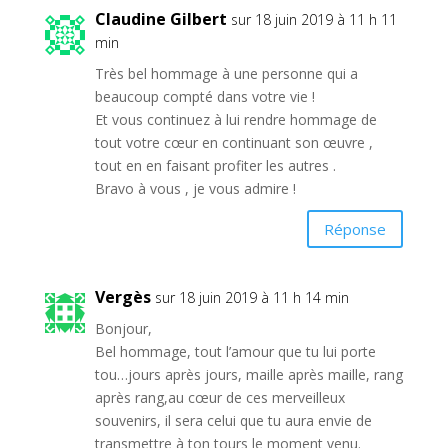
Claudine Gilbert
sur 18 juin 2019 à 11 h 11
min
Très bel hommage à une personne qui a
beaucoup compté dans votre vie !
Et vous continuez à lui rendre hommage de
tout votre cœur en continuant son œuvre ,
tout en en faisant profiter les autres .
Bravo à vous , je vous admire !
Réponse
Vergès
sur 18 juin 2019 à 11 h 14 min
Bonjour,
Bel hommage, tout l’amour que tu lui porte
tou…jours après jours, maille après maille, rang
après rang,au cœur de ces merveilleux
souvenirs, il sera celui que tu aura envie de
transmettre à ton tours le moment venu.