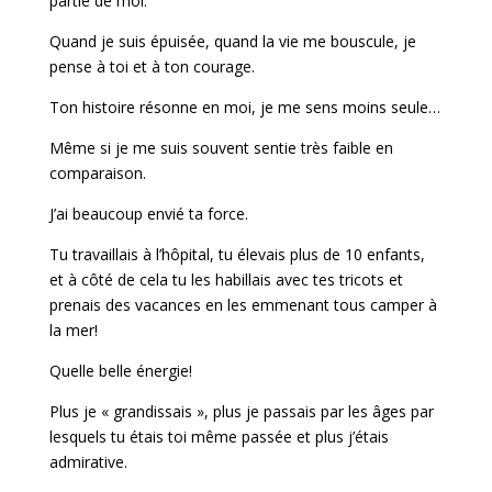
partie de moi.
Quand je suis épuisée, quand la vie me bouscule, je
pense à toi et à ton courage.
Ton histoire résonne en moi, je me sens moins seule…
Même si je me suis souvent sentie très faible en
comparaison.
J’ai beaucoup envié ta force.
Tu travaillais à l’hôpital, tu élevais plus de 10 enfants,
et à côté de cela tu les habillais avec tes tricots et
prenais des vacances en les emmenant tous camper à
la mer!
Quelle belle énergie!
Plus je « grandissais », plus je passais par les âges par
lesquels tu étais toi même passée et plus j’étais
admirative.