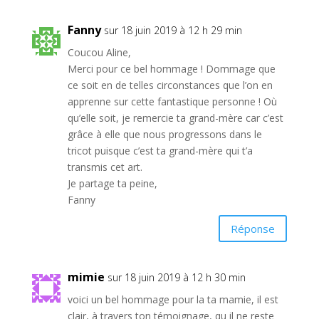
Fanny
sur 18 juin 2019 à 12 h 29 min
Coucou Aline,
Merci pour ce bel hommage ! Dommage que
ce soit en de telles circonstances que l’on en
apprenne sur cette fantastique personne ! Où
qu’elle soit, je remercie ta grand-mère car c’est
grâce à elle que nous progressons dans le
tricot puisque c’est ta grand-mère qui t’a
transmis cet art.
Je partage ta peine,
Fanny
Réponse
mimie
sur 18 juin 2019 à 12 h 30 min
voici un bel hommage pour la ta mamie, il est
clair, à travers ton témoignage, qu il ne reste