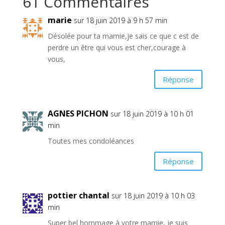
61 Commentaires
marie
sur 18 juin 2019 à 9 h 57 min
Désolée pour ta mamie,je sais ce que c est de
perdre un être qui vous est cher,courage à
vous,
Réponse
AGNES PICHON
sur 18 juin 2019 à 10 h 01
min
Toutes mes condoléances
Réponse
pottier chantal
sur 18 juin 2019 à 10 h 03
min
Super bel hommage à votre mamie, je suis