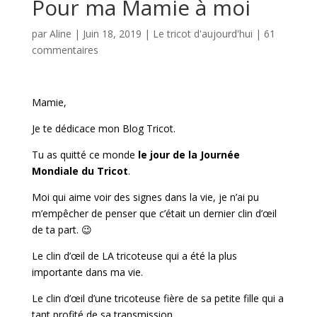
Pour ma Mamie à moi
par
Aline
|
Juin 18, 2019
|
Le tricot d'aujourd'hui
|
61
commentaires
Mamie,
Je te dédicace mon Blog Tricot.
Tu as quitté ce monde
le jour de la Journée
Mondiale du Tricot
.
Moi qui aime voir des signes dans la vie, je n’ai pu
m’empêcher de penser que c’était un dernier clin d’œil
de ta part. 😉
Le clin d’œil de LA tricoteuse qui a été la plus
importante dans ma vie.
Le clin d’œil d’une tricoteuse fière de sa petite fille qui a
tant profité de sa transmission…