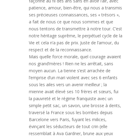
façonné au fil des ans sans en avoir l’air, avec
patience, amour, bien-être, qui nous a transmis
ses précieuses connaissances, ses « trésors »,
a fait de nous ce que nous sommes et que
nous tentons de transmettre à notre tour. C’est
notre héritage suprême, le perpétuel cycle de la
Vie et cela n’a pas de prix. Juste de l’amour, du
respect et de la reconnaissance.
Mais quelle force morale, quel courage avaient
nos grand’mères ! Rien ne les arrêtait, sans
moyen aucun. La tienne s’est arrachée de
l’emprise d’un mari violent avec ses 6 enfants
sous les ailes vers un avenir meilleur ; la
mienne avait élevé ses 10 frères et sœurs, fui
la pauvreté et le régime franquiste avec un
simple petit sac, un savon, une brosse à dents,
traversé la France sous les bombes depuis
Barcelone vers Paris, fuyant les milices,
évinçant les séducteurs de tout crin (elle
ressemblait à Ava Gardner, brune aux yeux