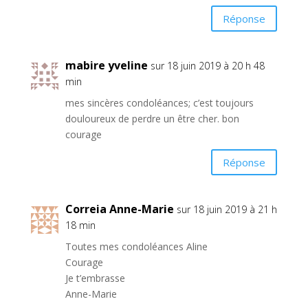
Réponse
mabire yveline
sur 18 juin 2019 à 20 h 48
min
mes sincères condoléances; c’est toujours
douloureux de perdre un être cher. bon
courage
Réponse
Correia Anne-Marie
sur 18 juin 2019 à 21 h
18 min
Toutes mes condoléances Aline
Courage
Je t’embrasse
Anne-Marie