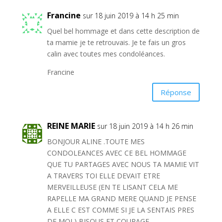
Francine
sur 18 juin 2019 à 14 h 25 min
Quel bel hommage et dans cette description de
ta mamie je te retrouvais. Je te fais un gros
calin avec toutes mes condoléances.
Francine
Réponse
REINE MARIE
sur 18 juin 2019 à 14 h 26 min
BONJOUR ALINE .TOUTE MES
CONDOLEANCES AVEC CE BEL HOMMAGE
QUE TU PARTAGES AVEC NOUS TA MAMIE VIT
A TRAVERS TOI ELLE DEVAIT ETRE
MERVEILLEUSE (EN TE LISANT CELA ME
RAPELLE MA GRAND MERE QUAND JE PENSE
A ELLE C EST COMME SI JE LA SENTAIS PRES
DE MOI ) BISOUS ET COURAGE