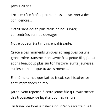
J’avais 20 ans.
Tricoter côte à côte permet aussi de se livrer à des
confidences…
C’était sans doute plus facile de nous livrer,
concentrées sur nos ouvrages.
Notre pudeur était moins envahissante.
Grâce à ces moments uniques et magiques où une
grand-mère transmet son savoir à sa petite fille, j’en ai
appris beaucoup plus sur ton histoire, sur ta jeunesse,
sur les combats que tu avais menés…
En même temps que l’art du tricot, ces histoires se
sont imprégnées en moi.
J’ai souvent repensé à cette jeune fille qui avait tricoté
des trousseaux de layette pour les vendre.
Un travail de longue haleine pour l’adolescente que tu