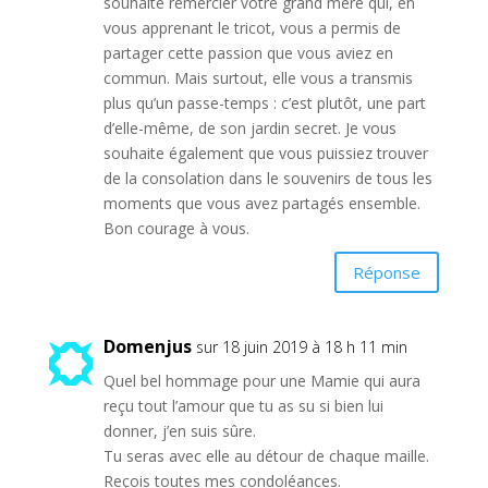
souhaite remercier votre grand mère qui, en
vous apprenant le tricot, vous a permis de
partager cette passion que vous aviez en
commun. Mais surtout, elle vous a transmis
plus qu’un passe-temps : c’est plutôt, une part
d’elle-même, de son jardin secret. Je vous
souhaite également que vous puissiez trouver
de la consolation dans le souvenirs de tous les
moments que vous avez partagés ensemble.
Bon courage à vous.
Réponse
Domenjus
sur 18 juin 2019 à 18 h 11 min
Quel bel hommage pour une Mamie qui aura
reçu tout l’amour que tu as su si bien lui
donner, j’en suis sûre.
Tu seras avec elle au détour de chaque maille.
Reçois toutes mes condoléances.