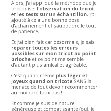
Alors, j’ai appliqué la méthode que je
préconise:
l’observation du tricot
et
les tests sur un échantillon
. J’ai
ajouté à cela une bonne dose
d’acharnement et saupoudré le tout
de patience.
Et j’ai bien fait car désormais, je sais
réparer toutes les erreurs
possibles sur mon tricot au point
brioche
et ce point me semble
d’autant plus amical et agréable.
C’est quand même
plus léger et
joyeux quand on tricote
SANS la
menace de tout devoir recommencer
au moindre faux pas !
Et comme je suis de nature
généreuse et compatissante (oui, je