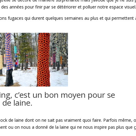
 des années pour finir par se détériorer et polluer notre espace visuel
ons fugaces qui durent quelques semaines au plus et qui permettent 
ing, c’est un bon moyen pour se
 de laine.
tock de laine dont on ne sait pas vraiment quoi faire. Parfois même, 
ment ou on nous a donné de la laine qui ne nous inspire pas plus que 