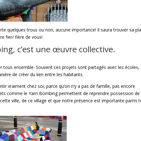
porte quelques trous ou non, aucune importance! Il saura trouver sa pl
e fier/ fière de vous!
ng, c’est une œuvre collective.
ier tous ensemble. Souvent ces projets sont partagés avec les écoles, 
nière de créer du lien entre les habitants.
ntir vraiment chez soi, parce qu’on n’y a pas de famille, pas encore
ojets comme le Yarn Bombing permettent de reprendre possession de
 cette ville, de ce village et que notre présence est importante parmi 