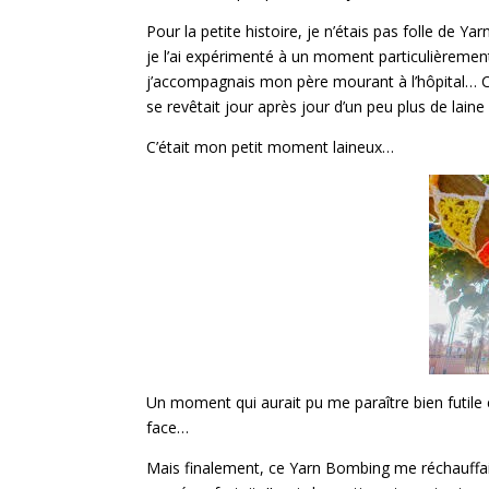
Pour la petite histoire, je n’étais pas folle de Y
je l’ai expérimenté à un moment particulièrement 
j’accompagnais mon père mourant à l’hôpital… Chaqu
se revêtait jour après jour d’un peu plus de laine
C’était mon petit moment laineux…
Un moment qui aurait pu me paraître bien futile e
face…
Mais finalement, ce Yarn Bombing me réchauffai