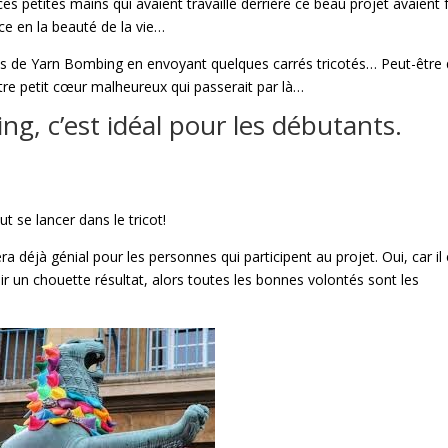
es petites mains qui avaient travaillé derrière ce beau projet avaient f
ce en la beauté de la vie…
jets de Yarn Bombing en envoyant quelques carrés tricotés… Peut-être
tre petit cœur malheureux qui passerait par là…
g, c’est idéal pour les débutants.
t se lancer dans le tricot!
 déjà génial pour les personnes qui participent au projet. Oui, car il
ir un chouette résultat, alors toutes les bonnes volontés sont les