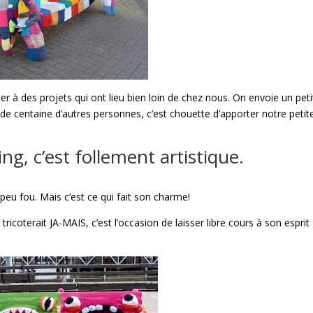
r à des projets qui ont lieu bien loin de chez nous. On envoie un peti
s de centaine d’autres personnes, c’est chouette d’apporter notre petit
g, c’est follement artistique.
 peu fou. Mais c’est ce qui fait son charme!
tricoterait JA-MAIS, c’est l’occasion de laisser libre cours à son esprit