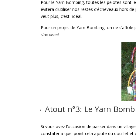
Pour le Yarn Bombing, toutes les pelotes sont les
évitera d’utiliser nos restes d’écheveaux hors d
veut plus, c’est l’idéal.
Pour un projet de Yarn Bombing, on ne s’affole pa
s’amuser!
Atout n°3: Le Yarn Bombi
Si vous avez l’occasion de passer dans un villag
constater à quel point cela ajoute du douillet et