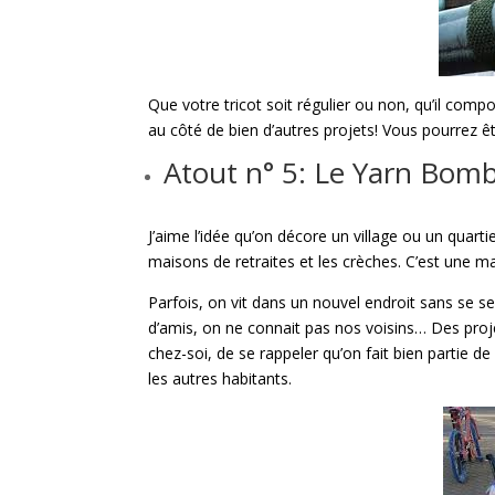
Que votre tricot soit régulier ou non, qu’il com
au côté de bien d’autres projets! Vous pourrez êtr
Atout n° 5: Le Yarn Bombi
J’aime l’idée qu’on décore un village ou un quart
maisons de retraites et les crèches. C’est une ma
Parfois, on vit dans un nouvel endroit sans se se
d’amis, on ne connait pas nos voisins… Des pr
chez-soi, de se rappeler qu’on fait bien partie de
les autres habitants.