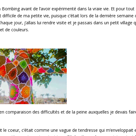
arn Bombing avant de l’avoir expérimenté dans la vraie vie. Et pour tout 
difficile de ma petite vie, puisque c’était lors de la dernière semaine
e jour, j’allais lui rendre visite et je passais dans un petit village q
 et de couleurs.
n comparaison des difficultés et de la peine auxquelles je devais fair
t le coeur, c’était comme une vague de tendresse qui m’enveloppait 