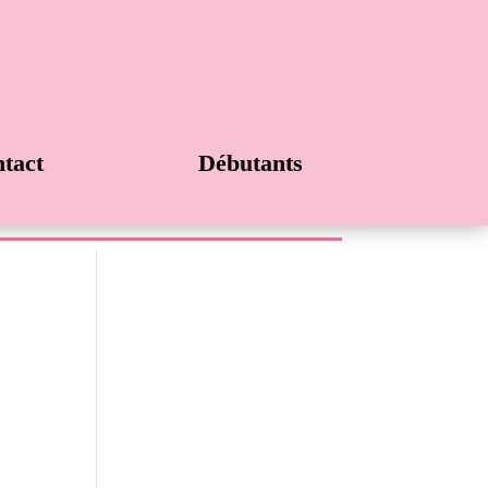
tact
Débutants