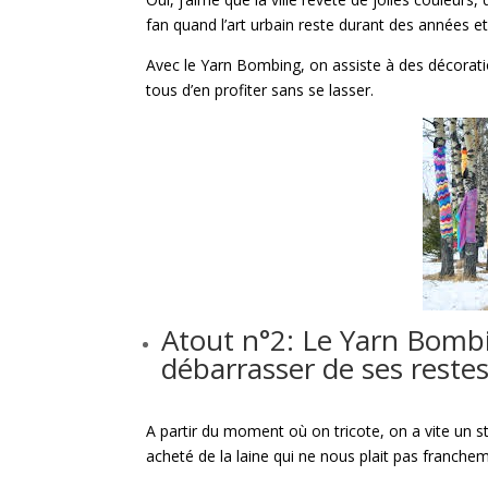
fan quand l’art urbain reste durant des années et
Avec le Yarn Bombing, on assiste à des décorati
tous d’en profiter sans se lasser.
Atout n°2: Le Yarn Bomb
débarrasser de ses restes
A partir du moment où on tricote, on a vite un s
acheté de la laine qui ne nous plait pas franche