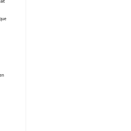
ait
 que
 en