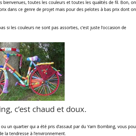
 bienvenues, toutes les couleurs et toutes les qualités de fil. Bon, o
e prix dans ce genre de projet mais pour des pelotes à bas prix dont o
s si les couleurs ne sont pas assorties, c’est juste l’occasion de
ng, c’est chaud et doux.
e ou un quartier qui a été pris d’assaut par du Yarn Bombing, vous pou
 de la tendresse à l’environnement.