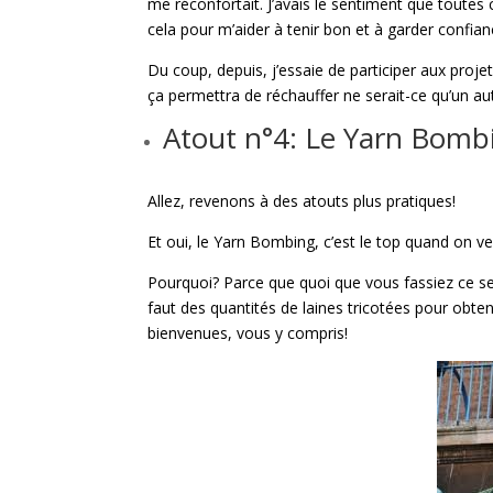
me réconfortait. J’avais le sentiment que toutes c
cela pour m’aider à tenir bon et à garder confian
Du coup, depuis, j’essaie de participer aux pro
ça permettra de réchauffer ne serait-ce qu’un au
Atout n°4: Le Yarn Bombin
Allez, revenons à des atouts plus pratiques!
Et oui, le Yarn Bombing, c’est le top quand on veu
Pourquoi? Parce que quoi que vous fassiez ce sera
faut des quantités de laines tricotées pour obten
bienvenues, vous y compris!