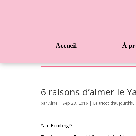
Accueil
À pr
6 raisons d’aimer le 
par
Aline
|
Sep 23, 2016
|
Le tricot d'aujourd'hui
Yarn Bombing??