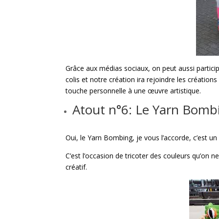
Grâce aux médias sociaux, on peut aussi participe
colis et notre création ira rejoindre les création
touche personnelle à une œuvre artistique.
Atout n°6: Le Yarn Bombin
Oui, le Yarn Bombing, je vous l’accorde, c’est un
C’est l’occasion de tricoter des couleurs qu’on ne 
créatif.